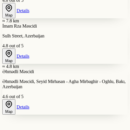
4.8 out of 5
Details
Map
≈ 7.8 km
İmam Rza Məscidi
Sulh Street, Azerbaijan
4.8 out of 5
Details
Map
≈ 4.8 km
Əhmədli Məscidi
Əhmədli Məscidi, Seyid Mirhasan - Agha Mirbaghir - Oghlu, Bakı,
Azerbaijan
4.6 out of 5
Details
Map