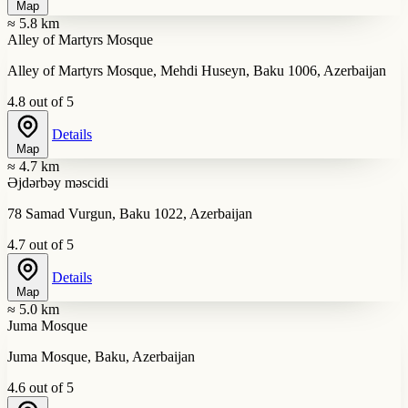
Map
≈ 5.8 km
Alley of Martyrs Mosque
Alley of Martyrs Mosque, Mehdi Huseyn, Baku 1006, Azerbaijan
4.8 out of 5
Details
Map
≈ 4.7 km
Əjdərbəy məscidi
78 Samad Vurgun, Baku 1022, Azerbaijan
4.7 out of 5
Details
Map
≈ 5.0 km
Juma Mosque
Juma Mosque, Baku, Azerbaijan
4.6 out of 5